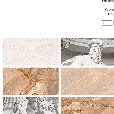
Размер
Уточ
при