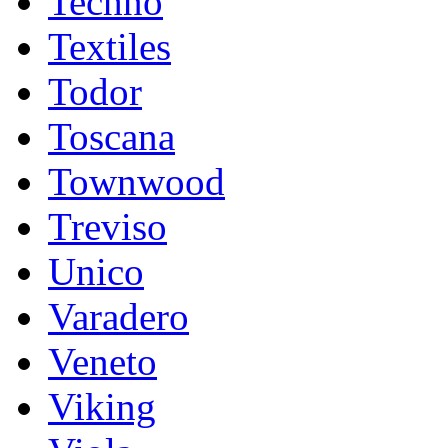
Techno
Textiles
Todor
Toscana
Townwood
Treviso
Unico
Varadero
Veneto
Viking