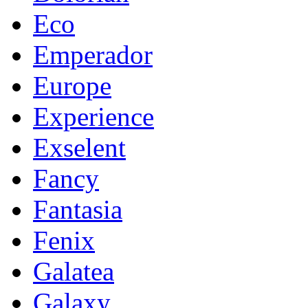
Eco
Emperador
Europe
Experience
Exselent
Fancy
Fantasia
Fenix
Galatea
Galaxy