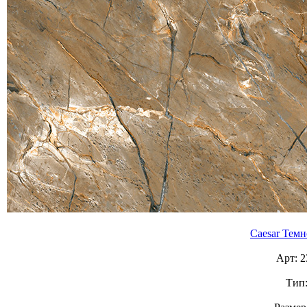
Caesar Тем
Арт: 
Тип