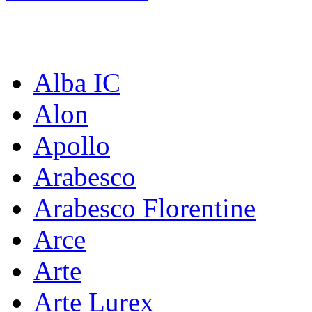
Коллекции:
Alba IC
Alon
Apollo
Arabesco
Arabesco Florentine
Arce
Arte
Arte Lurex