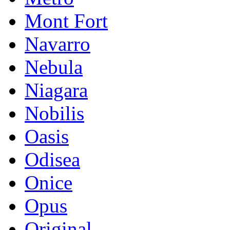
Mont Fort
Navarro
Nebula
Niagara
Nobilis
Oasis
Odisea
Onice
Opus
Original