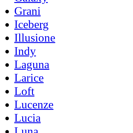
Grani
Iceberg
Illusione
Indy
Laguna
Larice
Loft
Lucenze
Lucia
Luna