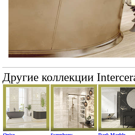
Другие коллекции Interce
Onice
Symphony
Dark Marble