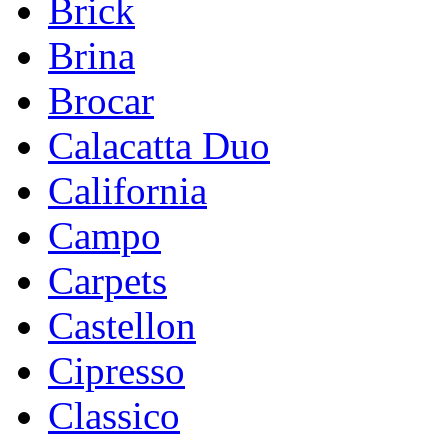
Brick
Brina
Brocar
Calacatta Duo
California
Campo
Carpets
Castellon
Cipresso
Classico