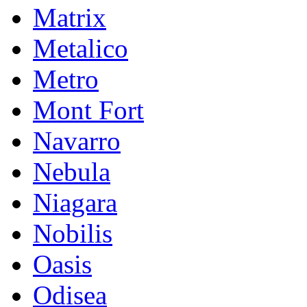
Matrix
Metalico
Metro
Mont Fort
Navarro
Nebula
Niagara
Nobilis
Oasis
Odisea