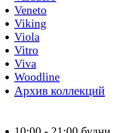
Veneto
Viking
Viola
Vitro
Viva
Woodline
Архив коллекций
Время работы:
10:00 - 21:00 будни