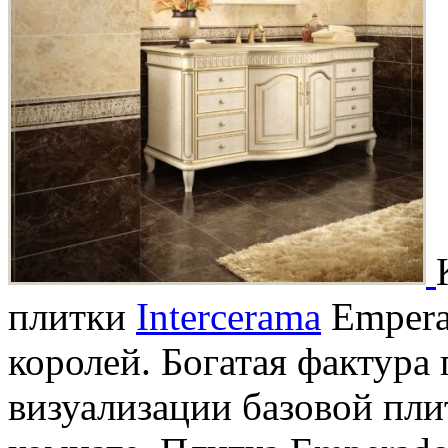
плитки
Intercerama
Empera
королей. Богатая фактура
визуализации базовой плит