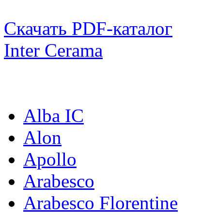
Скачать PDF-каталог
Inter Cerama
Коллекции:
Alba IC
Alon
Apollo
Arabesco
Arabesco Florentine