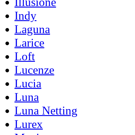
Illusione
Indy
Laguna
Larice
Loft
Lucenze
Lucia
Luna
Luna Netting
Lurex