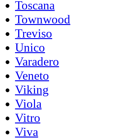
Toscana
Townwood
Treviso
Unico
Varadero
Veneto
Viking
Viola
Vitro
Viva