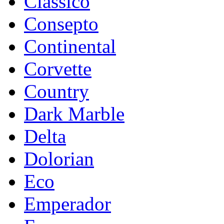
Classico
Consepto
Continental
Corvette
Country
Dark Marble
Delta
Dolorian
Eco
Emperador