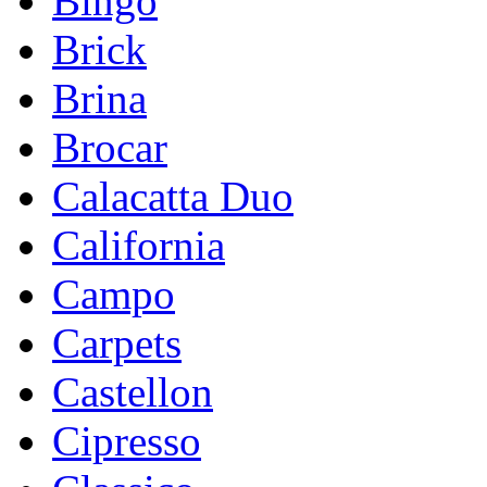
Bingo
Brick
Brina
Brocar
Calacatta Duo
California
Campo
Carpets
Castellon
Cipresso