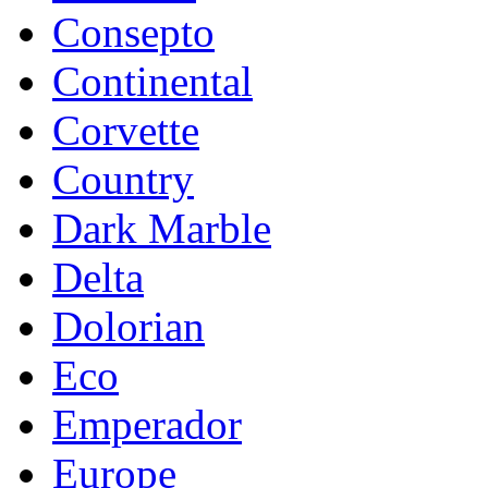
Consepto
Continental
Corvette
Country
Dark Marble
Delta
Dolorian
Eco
Emperador
Europe