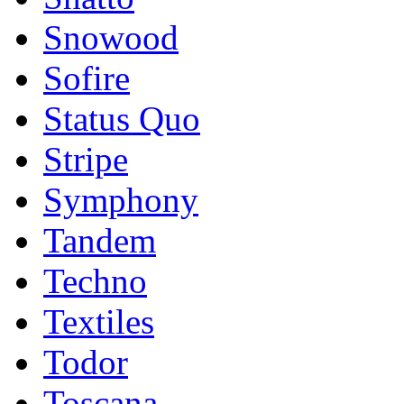
Snowood
Sofire
Status Quo
Stripe
Symphony
Tandem
Techno
Textiles
Todor
Toscana