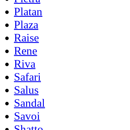
Platan
Plaza
Raise
Rene
Riva
Safari
Salus
Sandal
Savoi
Shatto