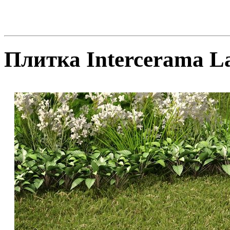
Плитка Intercerama L