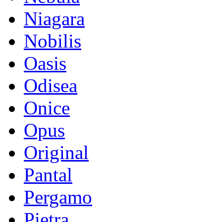
Niagara
Nobilis
Oasis
Odisea
Onice
Opus
Original
Pantal
Pergamo
Pietra